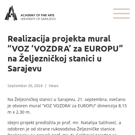
Realizacija projekta mural
“VOZ ‘VOZDRA’ za EUROPU”
na Željezničkoj stanici u
Sarajevu
September 26, 2024
/
News
Na Željezničkoj stanici u Sarajevu, 21. septembra, svečano
je otvoren mural “VOZ ‘VOZDRA’ za EUROPU” dimenzija 8,15
m x 2,30 m.
Idejni projekt predložila je prof. mr. Nataliya Salihović, a
odobren je od strane rukovodstva Željezničke stanice.