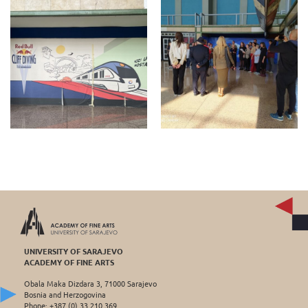
UNIVERSITY OF SARAJEVO
ACADEMY OF FINE ARTS
Obala Maka Dizdara 3, 71000 Sarajevo
Bosnia and Herzogovina
Phone: +387 (0) 33 210 369