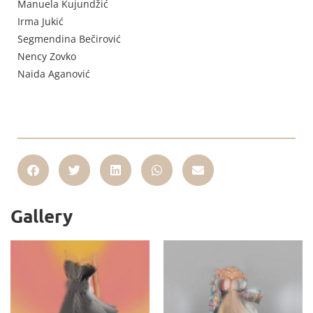
Manuela Kujundžić
Irma Jukić
Segmendina Bečirović
Nency Zovko
Naida Aganović
Gallery