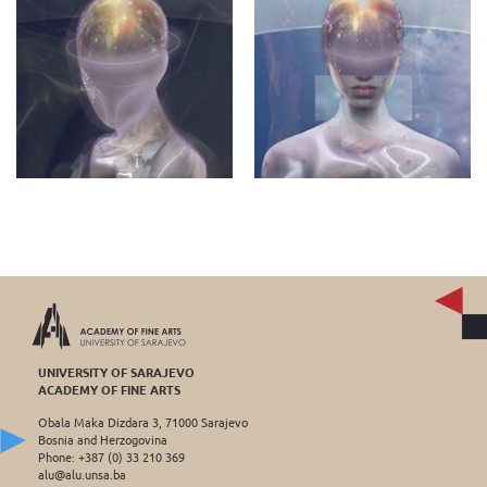
UNIVERSITY OF SARAJEVO
ACADEMY OF FINE ARTS
Obala Maka Dizdara 3, 71000 Sarajevo
Bosnia and Herzogovina
Phone: +387 (0) 33 210 369
alu@alu.unsa.ba