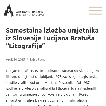
Samostalna izložba umjetnika
iz Slovenije Lucijana Bratuša
“Litografije”
April 30, 2015
/
Exhibitions
Lucijan Bratuš (1949) je studirao slikarstvo na Akademiji za
likovnu umejtnost u Ljubljani. 1973 završio je magistarske
studije grafike kod prof. Marjana Pogačnika. Od 1987
godine je profesorza kaligrafiju i tipografiju na Akademiji
za likovnu umjetnost i oblikovanje u Ljubljani. Pored
slikarstva i grafike bavi se tipografijom, kaligrafijom i