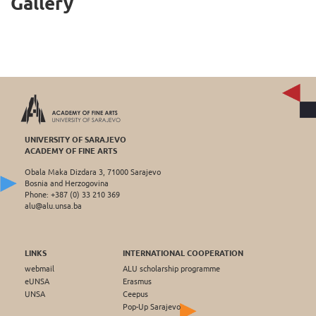
Gallery
UNIVERSITY OF SARAJEVO
ACADEMY OF FINE ARTS
Obala Maka Dizdara 3, 71000 Sarajevo
Bosnia and Herzogovina
Phone: +387 (0) 33 210 369
alu@alu.unsa.ba
LINKS
INTERNATIONAL COOPERATION
webmail
ALU scholarship programme
eUNSA
Erasmus
UNSA
Ceepus
Pop-Up Sarajevo