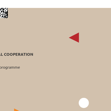
AL COOPERATION
p programme