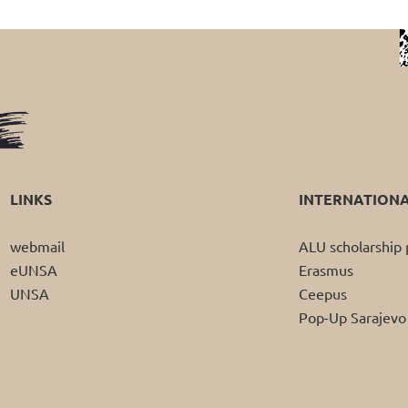
LINKS
INTERNATION
webmail
ALU scholarshi
eUNSA
Erasmus
UNSA
Ceepus
Pop-Up Sarajevo