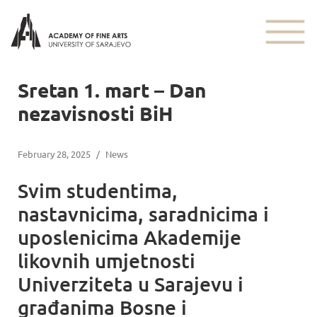
Sretan 1. mart – Dan
nezavisnosti BiH
February 28, 2025
/
News
Svim studentima,
nastavnicima, saradnicima i
uposlenicima Akademije
likovnih umjetnosti
Univerziteta u Sarajevu i
građanima Bosne i