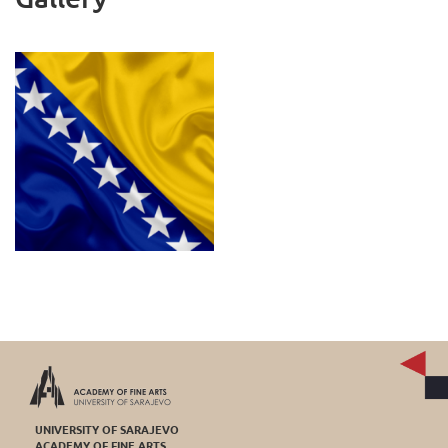
UNIVERSITY OF SARAJEVO
ACADEMY OF FINE ARTS