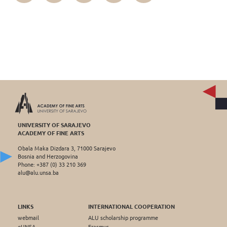
UNIVERSITY OF SARAJEVO
ACADEMY OF FINE ARTS
Obala Maka Dizdara 3, 71000 Sarajevo
Bosnia and Herzogovina
Phone: +387 (0) 33 210 369
alu@alu.unsa.ba
LINKS
INTERNATIONAL COOPERATION
webmail
ALU scholarship programme
eUNSA
Erasmus