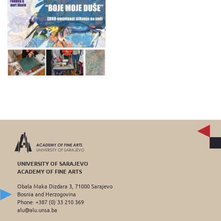
UNIVERSITY OF SARAJEVO
ACADEMY OF FINE ARTS
Obala Maka Dizdara 3, 71000 Sarajevo
Bosnia and Herzogovina
Phone: +387 (0) 33 210 369
alu@alu.unsa.ba