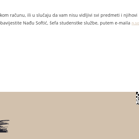
m računu, ili u slučaju da vam nisu vidljivi svi predmeti i njihovi n
avijestite Nađu Softić, šefa studenstke službe, putem e-maila
n.s