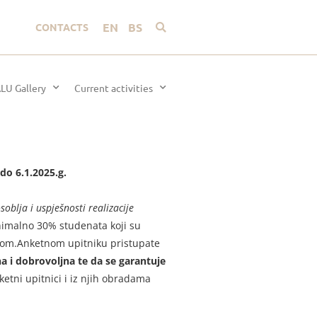
EN
BS
CONTACTS
LU Gallery
Current activities
 do 6.1.2025.g.
oblja i uspješnosti realizacije
nimalno 30% studenata koji su
ikom.Anketnom upitniku pristupate
 i dobrovoljna te da se garantuje
etni upitnici i iz njih obradama