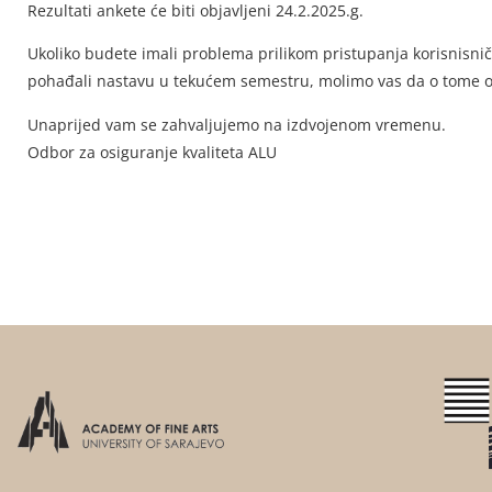
Rezultati ankete će biti objavljeni 24.2.2025.g.
Ukoliko budete imali problema prilikom pristupanja korisnisničko
pohađali nastavu u tekućem semestru, molimo vas da o tome ob
Unaprijed vam se zahvaljujemo na izdvojenom vremenu.
Odbor za osiguranje kvaliteta ALU