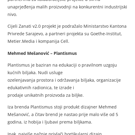
unaprjeđenja malih proizvodnji na konkurentni industrijski
nivo.
Cijeli Zanati v2.0 projekt je podražalo Ministarstvo Kantona
Privrede Sarajevo, a partneri projekta su Goethe-Institut,
Metier.Media i kompanija Cell.
Mehmed Mešanović – Plantismus
Plantismus je baziran na edukaciji o pravilnom uzgoju
kućnih biljaka. Nudi usluge
ozelenjavanja prostora i održavanja biljaka, organizacije
edukativnih radionica, te izrade i
prodaje unikatnih proizvoda za biljke.
Iza brenda Plantismus stoji produkt dizajner Mehmed
Mešanović, a čitav brend je nastao prije malo više od 5
godina, iz hobija i ljubavi prema biljkama.
Ipak, najviše pažnje privlači hortikularni dizajn