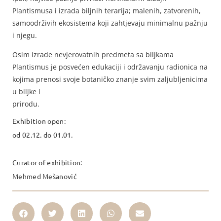
Plantismusa i izrada biljnih terarija; malenih, zatvorenih,
samoodrživih ekosistema koji zahtjevaju minimalnu pažnju
i njegu.
Osim izrade nevjerovatnih predmeta sa biljkama
Plantismus je posvećen edukaciji i održavanju radionica na
kojima prenosi svoje botaničko znanje svim zaljubljenicima
u biljke i
prirodu.
Exhibition open:
od 02.12. do 01.01.
Curator of exhibition:
Mehmed Mešanović