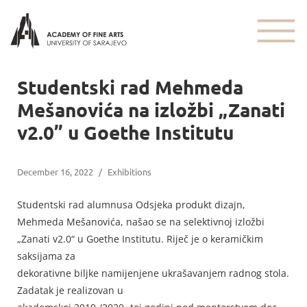
Studentski rad Mehmeda
Mešanovića na izložbi „Zanati
v2.0” u Goethe Institutu
December 16, 2022
/
Exhibitions
Studentski rad alumnusa Odsjeka produkt dizajn,
Mehmeda Mešanovića, našao se na selektivnoj izložbi
„Zanati v2.0“ u Goethe Institutu. Riječ je o keramičkim
saksijama za
dekorativne biljke namijenjene ukrašavanjem radnog stola.
Zadatak je realizovan u