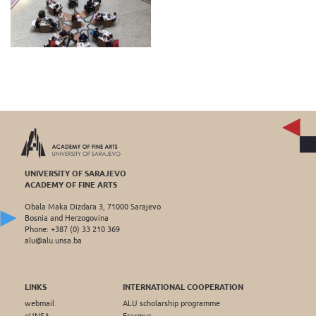
UNIVERSITY OF SARAJEVO
ACADEMY OF FINE ARTS
Obala Maka Dizdara 3, 71000 Sarajevo
Bosnia and Herzogovina
Phone: +387 (0) 33 210 369
alu@alu.unsa.ba
LINKS
INTERNATIONAL COOPERATION
webmail
ALU scholarship programme
eUNSA
Erasmus