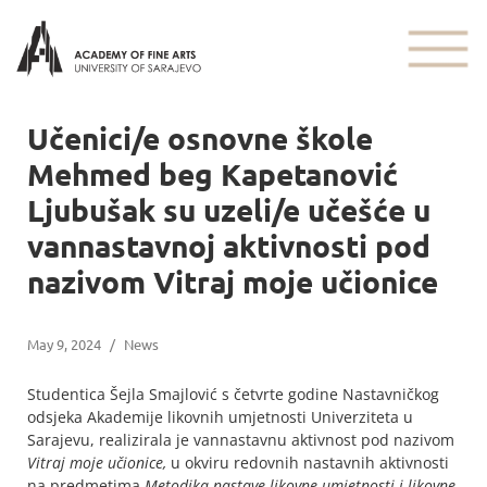
Učenici/e osnovne škole
Mehmed beg Kapetanović
Ljubušak su uzeli/e učešće u
vannastavnoj aktivnosti pod
nazivom Vitraj moje učionice
May 9, 2024
/
News
Studentica Šejla Smajlović s četvrte godine Nastavničkog
odsjeka Akademije likovnih umjetnosti Univerziteta u
Sarajevu, realizirala je vannastavnu aktivnost pod nazivom
Vitraj moje učionice,
u okviru redovnih nastavnih aktivnosti
na predmetima
Metodika nastave likovne umjetnosti i likovne