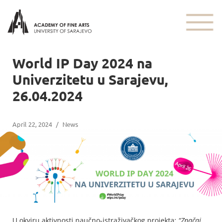
World IP Day 2024 na
Univerzitetu u Sarajevu,
26.04.2024
April 22, 2024
/
News
U okviru aktivnosti naučno-istraživačkog projekta:
“Značaj