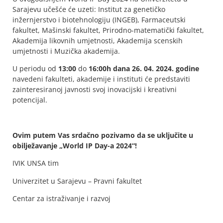
Sarajevu učešće će uzeti: Institut za genetičko
inžernjerstvo i biotehnologiju (INGEB), Farmaceutski
fakultet, Mašinski fakultet, Prirodno-matematički fakultet,
Akademija likovnih umjetnosti, Akademija scenskih
umjetnosti i Muzička akademija.
U periodu od
13:00
do
16:00h dana 26. 04. 2024. godine
navedeni fakulteti, akademije i instituti će predstaviti
zainteresiranoj javnosti svoj inovacijski i kreativni
potencijal.
Ovim putem Vas srdačno pozivamo da se uključite u
obilježavanje „World IP Day-a 2024“!
IVIK UNSA tim
Univerzitet u Sarajevu – Pravni fakultet
Centar za istraživanje i razvoj