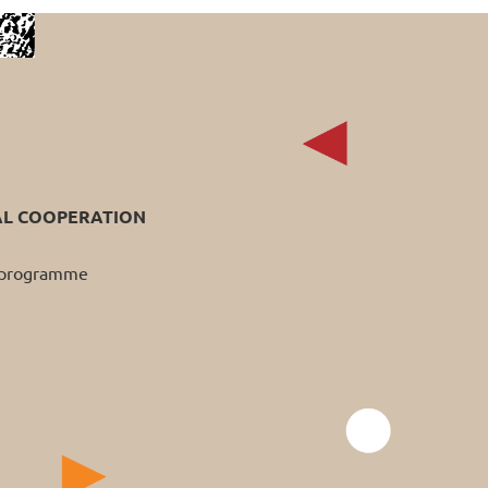
AL COOPERATION
p programme