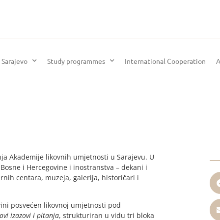
 Sarajevo
Study programmes
International Cooperation
A
nja Akademije likovnih umjetnosti u Sarajevu. U
Bosne i Hercegovine i inostranstva – dekani i
ih centara, muzeja, galerija, historičari i
ini posvećen likovnoj umjetnosti pod
vi izazovi i pitanja
, strukturiran u vidu tri bloka