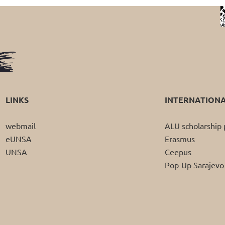
LINKS
INTERNATION
webmail
ALU scholarshi
eUNSA
Erasmus
UNSA
Ceepus
Pop-Up Sarajevo