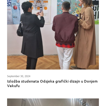
September 30, 2024
Izložba studenata Odsjeka grafički dizajn u Donjem
Vakufu