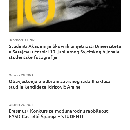
December 30, 2025
Studenti Akademije likovnih umjetnosti Univerziteta
u Sarajevu učesnici 10. jubilarnog Svjetskog bijenala
studentske fotografije
October 28, 2024
Obavještenje o odbrani završnog rada II ciklusa
studija kandidata Idrizović Amina
October 28, 2024
Erasmus+ Konkurs za međunarodnu mobilnost:
EASD Castelló Španija – STUDENTI