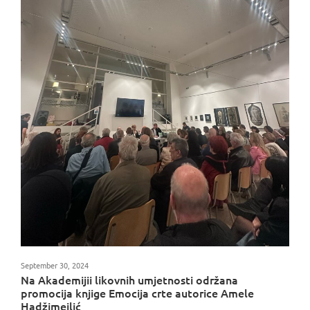
September 30, 2024
Na Akademijii likovnih umjetnosti održana
promocija knjige Emocija crte autorice Amele
Hadžimejlić