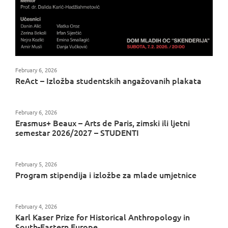
February 6, 2026
ReAct – Izložba studentskih angažovanih plakata
February 6, 2026
Erasmus+ Beaux – Arts de Paris, zimski ili ljetni
semestar 2026/2027 – STUDENTI
February 5, 2026
Program stipendija i izložbe za mlade umjetnice
February 4, 2026
Karl Kaser Prize for Historical Anthropology in
South-Eastern Europe