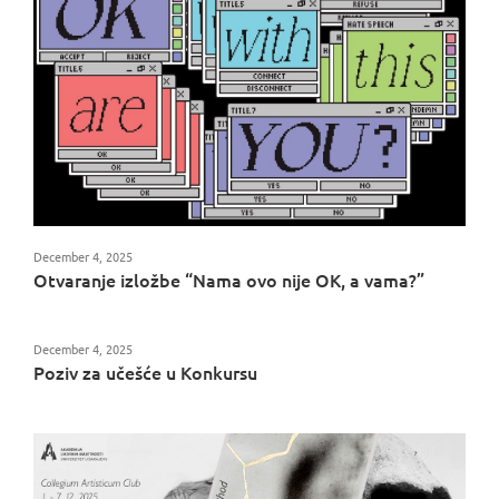
December 4, 2025
Otvaranje izložbe “Nama ovo nije OK, a vama?”
December 4, 2025
Poziv za učešće u Konkursu