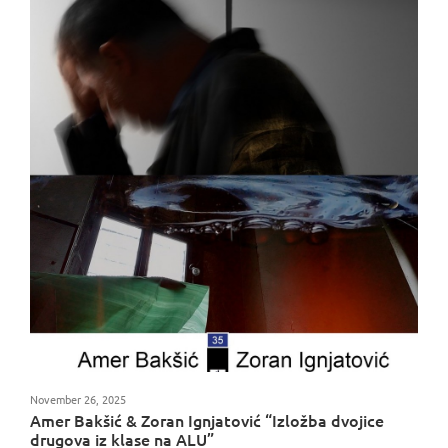
November 26, 2025
Amer Bakšić & Zoran Ignjatović “Izložba dvojice
drugova iz klase na ALU”