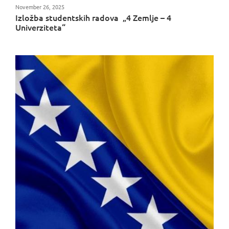
November 26, 2025
Izložba studentskih radova „4 Zemlje – 4
Univerziteta“