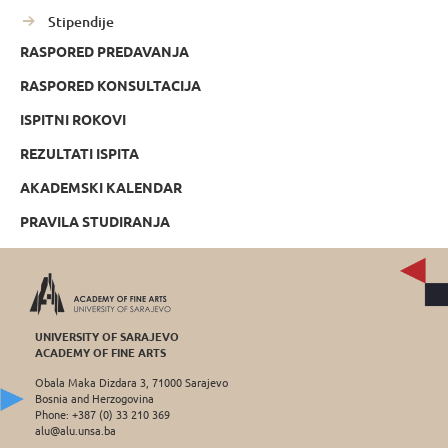
Stipendije
RASPORED PREDAVANJA
RASPORED KONSULTACIJA
ISPITNI ROKOVI
REZULTATI ISPITA
AKADEMSKI KALENDAR
PRAVILA STUDIRANJA
UNIVERSITY OF SARAJEVO
ACADEMY OF FINE ARTS
Obala Maka Dizdara 3, 71000 Sarajevo
Bosnia and Herzogovina
Phone: +387 (0) 33 210 369
alu@alu.unsa.ba