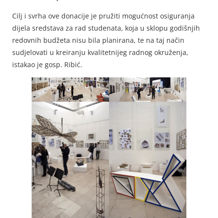
Cilj i svrha ove donacije je pružiti mogućnost osiguranja
dijela sredstava za rad studenata, koja u sklopu godišnjih
redovnih budžeta nisu bila planirana, te na taj način
sudjelovati u kreiranju kvalitetnijeg radnog okruženja,
istakao je gosp. Ribić.