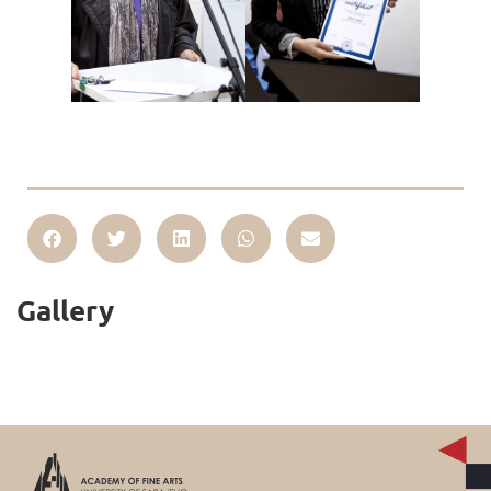
Gallery