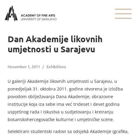
Dan Akademije likovnih
umjetnosti u Sarajevu
November 1, 2011
/
Exhibitions
U galeriji Akademije likovnih umjetnosti u Sarajevu, u
ponedjeljak 31. oktobra 2011. godine otvorena je izložba
povodom obilježavanja Dana Akademije, obrazovne
institucije koja iza sebe ima već trideset i devet godina
uspješnog rada i iskustva u sudjelovanju i kreiranju
bosanskohercegovačke kulturne i umjetničke scene.
Selektirani studentski radovi sa odsjekâ Akademije (grafika,