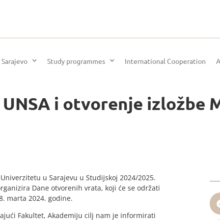
 Sarajevo
Study programmes
International Cooperation
A
 UNSA i otvorenje izložbe 
Univerzitetu u Sarajevu u Studijskoj 2024/2025.
rganizira Dane otvorenih vrata, koji će se održati
8. marta 2024. godine.
jući Fakultet, Akademiju cilj nam je informirati