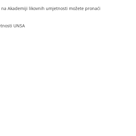
 na Akademiji likovnih umjetnosti možete pronaći
etnosti UNSA