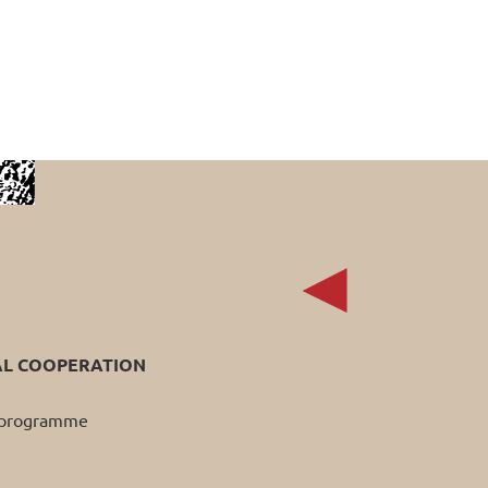
AL COOPERATION
p programme