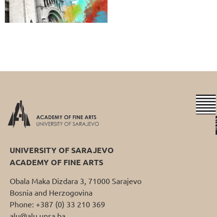
UNIVERSITY OF SARAJEVO
ACADEMY OF FINE ARTS
Obala Maka Dizdara 3, 71000 Sarajevo
Bosnia and Herzogovina
Phone: +387 (0) 33 210 369
alu@alu.unsa.ba