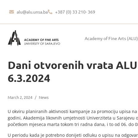
alu@alu.unsa.ba
+387 (0) 33 210- 369
Academy of Fine Arts (ALU)
Dani otvorenih vrata ALU
6.3.2024
March 2, 2024
/
News
U okviru planiranih aktivnosti kampanje za promociju upisa na 
godini, Akademija likovnih umjetnosti Univerziteta u Sarajevu o
početkom mjeseca marta tokom tri radna dana, i to od 06. do 0
U periodu kada je potrebno donijeti odluku o upisu na odgovara