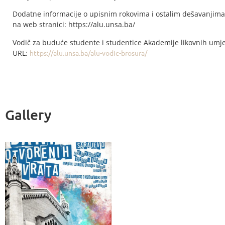
Dodatne informacije o upisnim rokovima i ostalim dešavanjima
na web stranici: https://alu.unsa.ba/
Vodič za buduće studente i studentice Akademije likovnih umj
URL:
https://alu.unsa.ba/alu-vodic-brosura/
Gallery