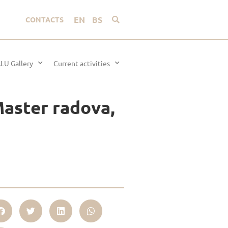
EN
BS
CONTACTS
LU Gallery
Current activities
Master radova,