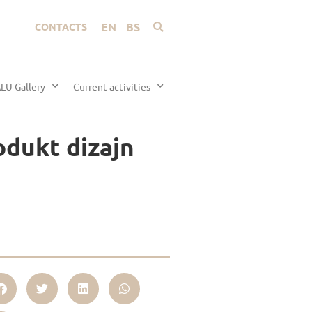
EN
BS
CONTACTS
LU Gallery
Current activities
odukt dizajn