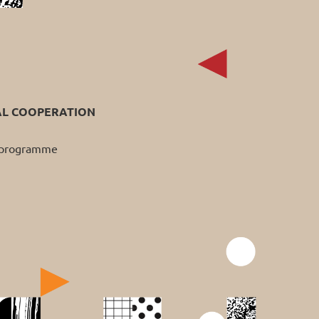
AL COOPERATION
p programme