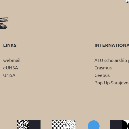
LINKS
INTERNATION
webmail
ALU scholarshi
eUNSA
Erasmus
UNSA
Ceepus
Pop-Up Sarajevo