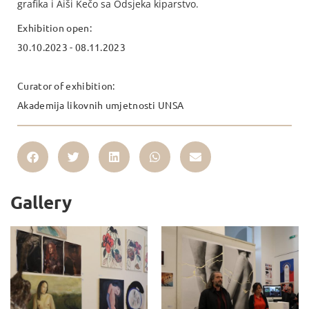
grafika i Aiši Kečo sa Odsjeka kiparstvo.
Exhibition open:
30.10.2023 - 08.11.2023
Curator of exhibition:
Akademija likovnih umjetnosti UNSA
Gallery