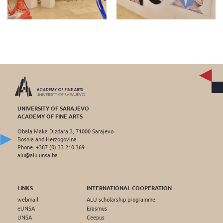
UNIVERSITY OF SARAJEVO
ACADEMY OF FINE ARTS
Obala Maka Dizdara 3, 71000 Sarajevo
Bosnia and Herzogovina
Phone: +387 (0) 33 210 369
alu@alu.unsa.ba
LINKS
INTERNATIONAL COOPERATION
webmail
ALU scholarship programme
eUNSA
Erasmus
UNSA
Ceepus