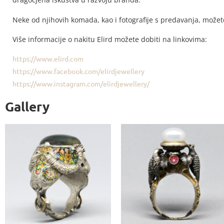
Neke od njihovih komada, kao i fotografije s predavanja, možete
Više informacije o nakitu Elird možete dobiti na linkovima:
https://www.elird.com
https://www.facebook.com/elirdjewellery
https://www.instagram.com/elirdjewellery/
Gallery