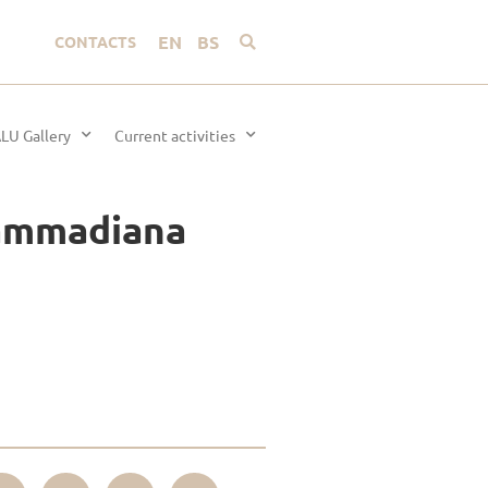
EN
BS
CONTACTS
LU Gallery
Current activities
hammadiana