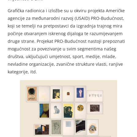
Grafička radionica i izložbe su u okviru projekta Američke
agencije za međunarodni razvoj (USAID) PRO-Budućnost,
koji se temelji na pretpostavci da izgradnja trajnog mira
počinje otvaranjem iskrenog dijaloga te razumijevanjem
druge strane. Projekat PRO-Budućnost nastoji prepoznati
mogućnost za povezivanje u svim segmentima našeg
društva, uključujući umjetnost, sport, medije, mlade,
nevladine organizacije, zvanične strukture vlasti, ranjive
kategorije, itd.