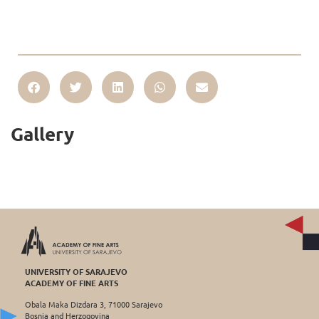
Gallery
UNIVERSITY OF SARAJEVO
ACADEMY OF FINE ARTS
Obala Maka Dizdara 3, 71000 Sarajevo
Bosnia and Herzogovina