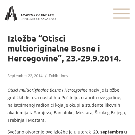
Izložba “Otisci
multioriginalne Bosne i
Hercegovine”, 23.-29.9.2014.
September 22, 2014
/
Exhibitions
Otisci multioriginalne Bosne i Hercegovine
naziv je izložbe
grafičkih listova nastalih u Počitelju, u aprilu ove godine,
na istoimenoj radionici koja je okupila studente likovnih
akademija iz Sarajeva, Banjaluke, Mostara, Širokog Brijega,
Trebinja i Mostara.
Svečano otvorenje ove izložbe je u utorak,
23. septembra u