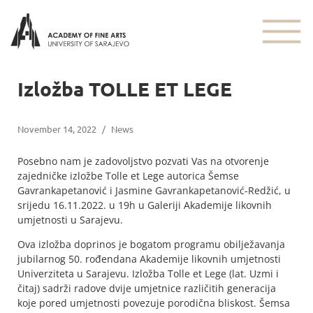
Izložba TOLLE ET LEGE
November 14, 2022
/
News
Posebno nam je zadovoljstvo pozvati Vas na otvorenje
zajedničke izložbe Tolle et Lege autorica Šemse
Gavrankapetanović i Jasmine Gavrankapetanović-Redžić, u
srijedu 16.11.2022. u 19h u Galeriji Akademije likovnih
umjetnosti u Sarajevu.
Ova izložba doprinos je bogatom programu obilježavanja
jubilarnog 50. rođendana Akademije likovnih umjetnosti
Univerziteta u Sarajevu. Izložba Tolle et Lege (lat. Uzmi i
čitaj) sadrži radove dvije umjetnice različitih generacija
koje pored umjetnosti povezuje porodična bliskost. Šemsa