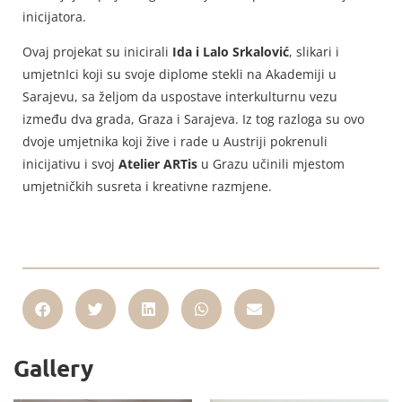
inicijatora.
Ovaj projekat su inicirali
Ida i Lalo Srkalović
, slikari i
umjetnIci koji su svoje diplome stekli na Akademiji u
Sarajevu, sa željom da uspostave interkulturnu vezu
između dva grada, Graza i Sarajeva. Iz tog razloga su ovo
dvoje umjetnika koji žive i rade u Austriji pokrenuli
inicijativu i svoj
Atelier ARTis
u Grazu učinili mjestom
umjetničkih susreta i kreativne razmjene.
Gallery