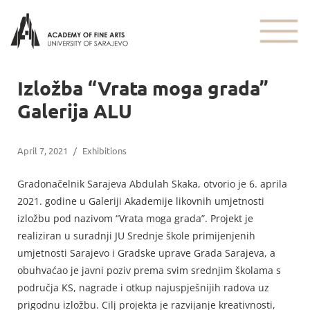
Izložba “Vrata moga grada”
Galerija ALU
April 7, 2021
/
Exhibitions
Gradonačelnik Sarajeva Abdulah Skaka, otvorio je 6. aprila
2021. godine u Galeriji Akademije likovnih umjetnosti
izložbu pod nazivom “Vrata moga grada”. Projekt je
realiziran u suradnji JU Srednje škole primijenjenih
umjetnosti Sarajevo i Gradske uprave Grada Sarajeva, a
obuhvaćao je javni poziv prema svim srednjim školama s
područja KS, nagrade i otkup najuspješnijih radova uz
prigodnu izložbu. Cilj projekta je razvijanje kreativnosti,