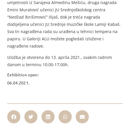
umjetnosti iz Sarajeva Almedinu Mešiću, druga nagrada
Emini Muratović učenici JU Srednjoškolskog centra
“Nedžad Ibrišimović” Ilijaš, dok je treća nagrada
dodijeljena učenici JU Srednje muzičke škole Lamiji Kabaš.
Sva tri nagrađena rada su urađena u tehnici tempera na
papiru. U Galeriji ALU možete pogledati izložene i
nagrađene radove.
Izložba je otvorena do 13. aprila 2021., svakim radnim
danom u terminu 10:00-17:00h.
Exhibition open:
06.04.2021.