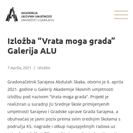
Izložba “Vrata moga grada”
Galerija ALU
7 Aprila, 2021
/
Izložbe
Gradonačelnik Sarajeva Abdulah Skaka, otvorio je 6. aprila
2021. godine u Galeriji Akademije likovnih umjetnosti
izložbu pod nazivom “Vrata moga grada”. Projekt je
realiziran u suradnji JU Srednje škole primijenjenih
umjetnosti Sarajevo i Gradske uprave Grada Sarajeva, a
obuhvaćao je javni poziv prema svim srednjim školama s
područja KS, nagrade i otkup najuspješnijih radova uz