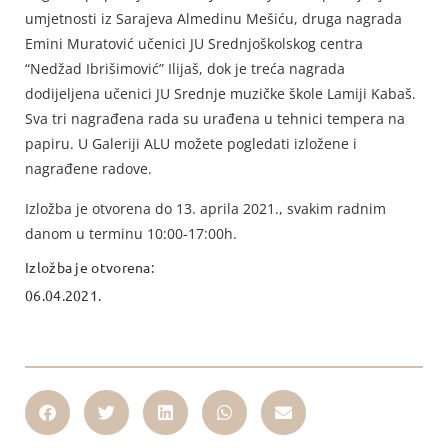
umjetnosti iz Sarajeva Almedinu Mešiću, druga nagrada
Emini Muratović učenici JU Srednjoškolskog centra
“Nedžad Ibrišimović” Ilijaš, dok je treća nagrada
dodijeljena učenici JU Srednje muzičke škole Lamiji Kabaš.
Sva tri nagrađena rada su urađena u tehnici tempera na
papiru. U Galeriji ALU možete pogledati izložene i
nagrađene radove.
Izložba je otvorena do 13. aprila 2021., svakim radnim
danom u terminu 10:00-17:00h.
Izložba je otvorena:
06.04.2021.