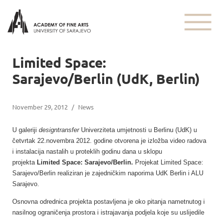
Limited Space:
Sarajevo/Berlin (UdK, Berlin)
November 29, 2012
/
News
U galeriji
designtransfer
Univerziteta umjetnosti u Berlinu (UdK) u
četvrtak 22.novembra 2012. godine otvorena je izložba video radova
i instalacija nastalih u proteklih godinu dana u sklopu
projekta
Limited Space: Sarajevo/Berlin.
Projekat Limited Space:
Sarajevo/Berlin realiziran je zajedničkim naporima UdK Berlin i ALU
Sarajevo.
Osnovna odrednica projekta postavljena je oko pitanja nametnutog i
nasilnog ograničenja prostora i istrajavanja podjela koje su uslijedile