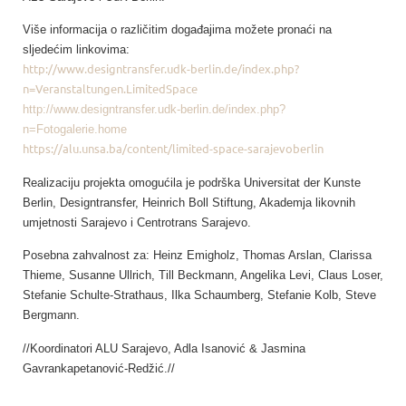
Više informacija o različitim događajima možete pronaći na
sljedećim linkovima:
http://www.designtransfer.udk-berlin.de/index.php?
n=Veranstaltungen.LimitedSpace
http://www.designtransfer.udk-berlin.de/index.php?
n=Fotogalerie.home
https://alu.unsa.ba/content/limited-space-sarajevoberlin
Realizaciju projekta omogućila je podrška Universitat der Kunste
Berlin, Designtransfer, Heinrich Boll Stiftung, Akademja likovnih
umjetnosti Sarajevo i Centrotrans Sarajevo.
Posebna zahvalnost za: Heinz Emigholz, Thomas Arslan, Clarissa
Thieme, Susanne Ullrich, Till Beckmann, Angelika Levi, Claus Loser,
Stefanie Schulte-Strathaus, Ilka Schaumberg, Stefanie Kolb, Steve
Bergmann.
//Koordinatori ALU Sarajevo, Adla Isanović & Jasmina
Gavrankapetanović-Redžić.//