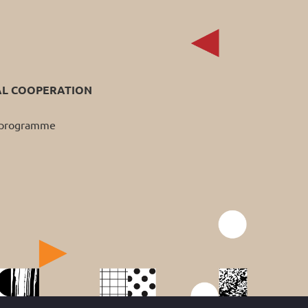
AL COOPERATION
p programme