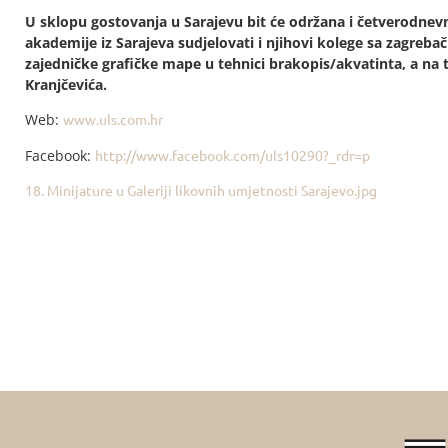
U sklopu gostovanja u Sarajevu bit će održana i četverodnevn
akademije iz Sarajeva sudjelovati i njihovi kolege sa zagreba
zajedničke grafičke mape u tehnici brakopis/akvatinta, a n
Kranjčevića.
Web:
www.uls.com.hr
Facebook:
http://www.facebook.com/uls10290?_rdr=p
18. Minijature u Galeriji likovnih umjetnosti Sarajevo.jpg