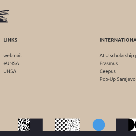
LINKS
INTERNATION
webmail
ALU scholarshi
eUNSA
Erasmus
UNSA
Ceepus
Pop-Up Sarajevo