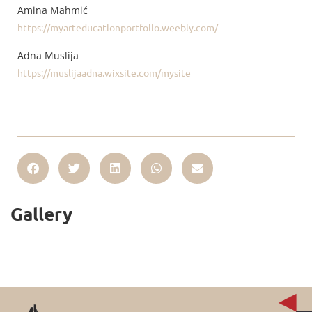
Amina Mahmić
https://myarteducationportfolio.weebly.com/
Adna Muslija
https://muslijaadna.wixsite.com/mysite
Gallery