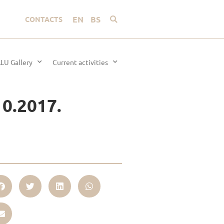
EN
BS
CONTACTS
LU Gallery
Current activities
10.2017.