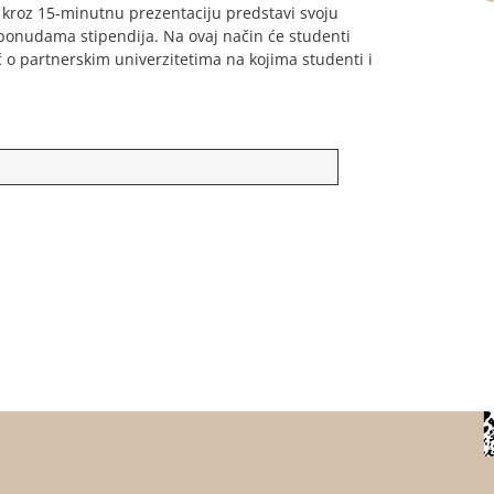
 kroz 15-minutnu prezentaciju predstavi svoju
 ponudama stipendija. Na ovaj način će studenti
č o partnerskim univerzitetima na kojima studenti i