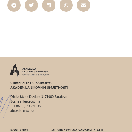
UNIVERZITET U SARAJEVU
AKADEMIJA LIKOVNIH UMJETNOSTI
Obala Maka Dizdara 3, 71000 Sarajevo
Bosna i Hercegovina
T: +387 (0) 33 210 369
alu@alu.unsa.ba
POVEZNICE
MEĐUNARODNA SARADNJA ALU