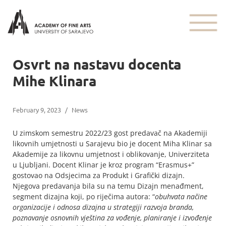
Osvrt na nastavu docenta
Mihe Klinara
February 9, 2023
/
News
U zimskom semestru 2022/23 gost predavač na Akademiji
likovnih umjetnosti u Sarajevu bio je docent Miha Klinar sa
Akademije za likovnu umjetnost i oblikovanje, Univerziteta
u Ljubljani. Docent Klinar je kroz program “Erasmus+”
gostovao na Odsjecima za Produkt i Grafički dizajn.
Njegova predavanja bila su na temu Dizajn menađment,
segment dizajna koji, po riječima autora: “
obuhvata načine
organizacije i odnosa dizajna u strategiji razvoja branda,
poznavanje osnovnih vještina za vođenje, planiranje i izvođenje