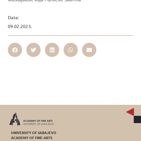
Date:
09.02.2023.
UNIVERSITY OF SARAJEVO
ACADEMY OF FINE ARTS