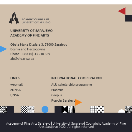
UNIVERSITY OF SARAJEVO
ACADEMY OF FINE ARTS
Obala Maka Dizdara 3, 71000 Sarajevo
Bosnia and Herzogovina
Phone: +387 (0) 33 210 369
alu@alu.unsa.ba
LINKS
INTERNATIONAL COOPERATION
webmail
ALU scholarship programme
eUNSA
Erasmus
UNSA
Ceepus
Pop-Up Sarajevo
Academy of Fine Arts Sarajevo┃University of Sarajevo┃Copryright Academy of Fine
Arts Sarajevo 2022, All rights reserved