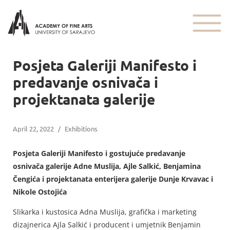
Posjeta Galeriji Manifesto i
predavanje osnivača i
projektanata galerije
April 22, 2022
/
Exhibitions
Posjeta Galeriji Manifesto i gostujuće predavanje
osnivača galerije Adne Muslija, Ajle Salkić, Benjamina
Čengića i projektanata enterijera galerije Dunje Krvavac i
Nikole Ostojića
Slikarka i kustosica Adna Muslija, grafička i marketing
dizajnerica Ajla Salkić i producent i umjetnik Benjamin