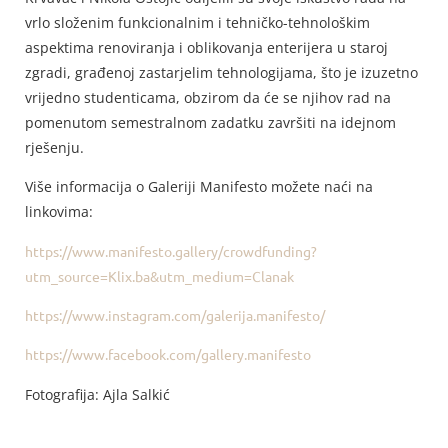
vrlo složenim funkcionalnim i tehničko-tehnološkim
aspektima renoviranja i oblikovanja enterijera u staroj
zgradi, građenoj zastarjelim tehnologijama, što je izuzetno
vrijedno studenticama, obzirom da će se njihov rad na
pomenutom semestralnom zadatku završiti na idejnom
rješenju.
Više informacija o Galeriji Manifesto možete naći na
linkovima:
https://www.manifesto.gallery/crowdfunding?
utm_source=Klix.ba&utm_medium=Clanak
https://www.instagram.com/galerija.manifesto/
https://www.facebook.com/gallery.manifesto
Fotografija: Ajla Salkić