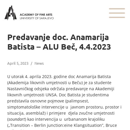
Predavanje doc. Anamarija
Batista – ALU Beč, 4.4.2023
April 5, 2023
/
News
U utorak 4. aprila 2023. godine doc Anamarija Batista
(Akademija likovnih umjetnosti u Beču) je za studente
Nastavničkog odsjeka održala predavanje na Akademiji
likovnih umjetnosti UNSA. Doc Batista je studentima
predstavila osnovne pojmove (palimpsest,
simptomatološke intervencije u javnom prostoru, prostor i
situacija, asemblaž) i primjere djela zvučne umjetnosti
(
soundart
) kao intervencija u urbananom krajoliku
(„Transition – Berlin junction:eine Klangsituation”, Bruce