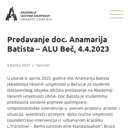
Predavanje doc. Anamarija
Batista – ALU Beč, 4.4.2023
5 Aprila, 2023
/
Novosti
U utorak 4. aprila 2023. godine doc Anamarija Batista
(Akademija likovnih umjetnosti u Beču) je za studente
Nastavničkog odsjeka održala predavanje na Akademiji
likovnih umjetnosti UNSA. Doc Batista je studentima
predstavila osnovne pojmove (palimpsest,
simptomatološke intervencije u javnom prostoru, prostor i
situacija, asemblaž) i primjere djela zvučne umjetnosti
(
soundart
) kao intervencija u urbananom krajoliku
(„Transition – Berlin junction:eine Klangsituation”, Bruce