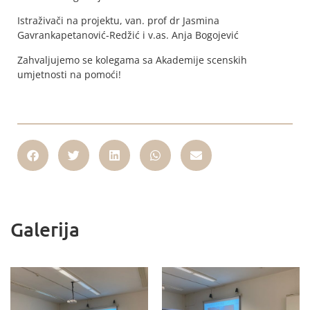
Istraživači na projektu, van. prof dr Jasmina
Gavrankapetanović-Redžić i v.as. Anja Bogojević
Zahvaljujemo se kolegama sa Akademije scenskih
umjetnosti na pomoći!
Galerija