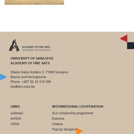
UNIVERSITY OF SARAJEVO
ACADEMY OF FINE ARTS
Obala Maka Dizdara 3, 71000 Sarajevo
Bosnia and Herzogovina
Phone: +387 (0) 33 210 369
alu@alu.unsa.ba
LINKS
INTERNATIONAL COOPERATION
webmail
ALU scholarship programme
eUNSA
Erasmus
UNSA
Ceepus
Pop-Up Sarajevo