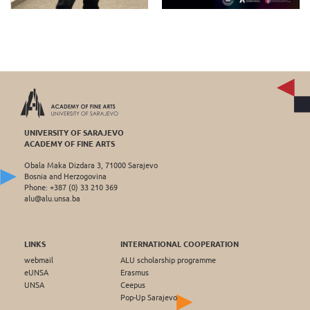
UNIVERSITY OF SARAJEVO
ACADEMY OF FINE ARTS
Obala Maka Dizdara 3, 71000 Sarajevo
Bosnia and Herzogovina
Phone: +387 (0) 33 210 369
alu@alu.unsa.ba
LINKS
INTERNATIONAL COOPERATION
webmail
ALU scholarship programme
eUNSA
Erasmus
UNSA
Ceepus
Pop-Up Sarajevo