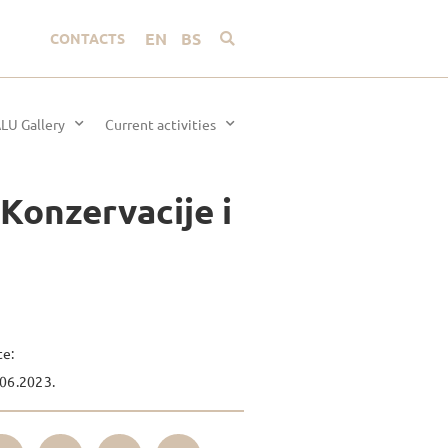
EN
BS
CONTACTS
LU Gallery
Current activities
Konzervacije i
te:
06.2023.