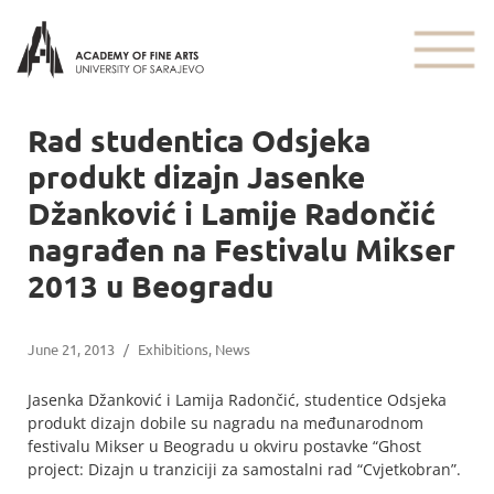
Rad studentica Odsjeka
produkt dizajn Jasenke
Džanković i Lamije Radončić
nagrađen na Festivalu Mikser
2013 u Beogradu
June 21, 2013
/
Exhibitions
,
News
Jasenka Džanković i Lamija Radončić, studentice Odsjeka
produkt dizajn dobile su nagradu na međunarodnom
festivalu Mikser u Beogradu u okviru postavke “Ghost
project: Dizajn u tranziciji za samostalni rad “Cvjetkobran”.