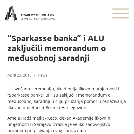
“Sparkasse banka” i ALU
zaključili memorandum o
međusobnoj saradnji
April 23, 2015
/
News
Uz svečanu ceremoniju, Akademija likovnih umjetnosti i
“Sparkasse banka” BiH su zaključili memorandum o
međusobnoj saradnji u cilju pružanja pomoći i osnaživanja
likovne umjetnosti Bosne i Hercegovine.
Amela Hadžimejlić- Kečo, dekan Akademije likovnih
umjetnosti u Sarajevu izrazila je veliko zadovoljstvo
povodom potpisivanja ovog sporazuma.