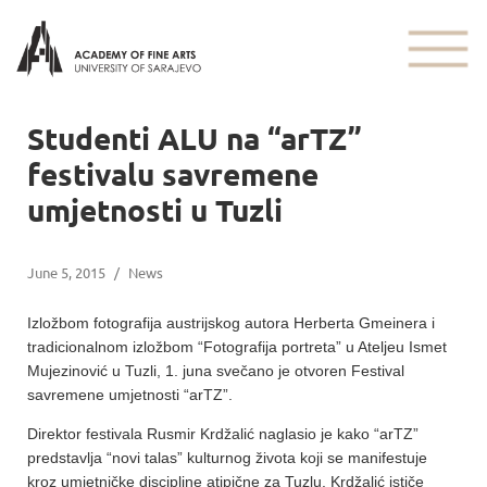
Studenti ALU na “arTZ”
festivalu savremene
umjetnosti u Tuzli
June 5, 2015
/
News
Izložbom fotografija austrijskog autora Herberta Gmeinera i
tradicionalnom izložbom “Fotografija portreta” u Ateljeu Ismet
Mujezinović u Tuzli, 1. juna svečano je otvoren Festival
savremene umjetnosti “arTZ”.
Direktor festivala Rusmir Krdžalić naglasio je kako “arTZ”
predstavlja “novi talas” kulturnog života koji se manifestuje
kroz umjetničke discipline atipične za Tuzlu. Krdžalić ističe