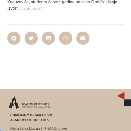
Kuduzovića, studenta četvrte godine odsjeka Grafički dizajn.
Izvor:
Tuzlarije.net
UNIVERSITY OF SARAJEVO
ACADEMY OF FINE ARTS
Obala Maka Dizdara 3, 71000 Sarajevo