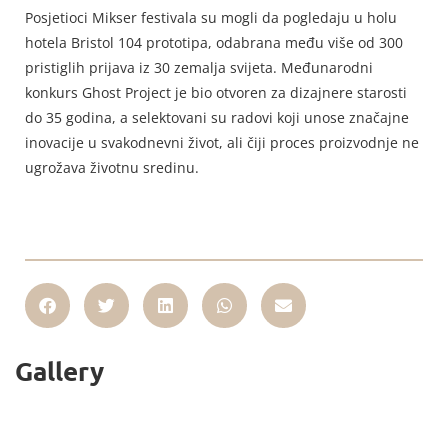
Posjetioci Mikser festivala su mogli da pogledaju u holu
hotela Bristol 104 prototipa, odabrana među više od 300
pristiglih prijava iz 30 zemalja svijeta. Međunarodni
konkurs Ghost Project je bio otvoren za dizajnere starosti
do 35 godina, a selektovani su radovi koji unose značajne
inovacije u svakodnevni život, ali čiji proces proizvodnje ne
ugrožava životnu sredinu.
Gallery