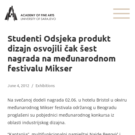
Studenti Odsjeka produkt
dizajn osvojili čak šest
nagrada na međunarodnom
festivalu Mikser
June 4, 2012
/
Exhibitions
Na svečanoj dodeli nagrada 02.06. u hotelu Bristol u okviru
međunarodnog Mikser festivala održanog u Beogradu
proglašeni su pobjednici međunarodnog konkursa iz
oblasti industrijskog dizajna.
“Kantazija”, multifunkcionalni namještaj Naide Begović i