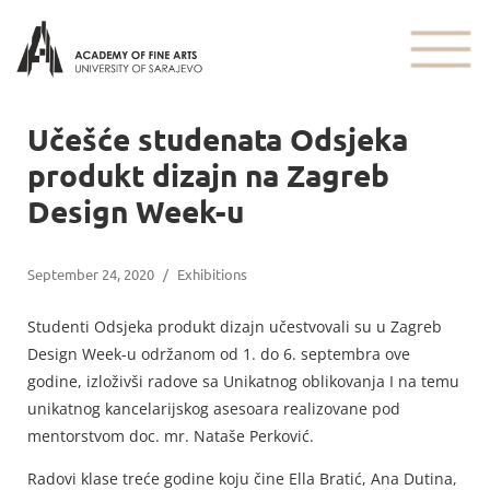
Učešće studenata Odsjeka
produkt dizajn na Zagreb
Design Week-u
September 24, 2020
/
Exhibitions
Studenti Odsjeka produkt dizajn učestvovali su u Zagreb
Design Week-u održanom od 1. do 6. septembra ove
godine, izloživši radove sa Unikatnog oblikovanja I na temu
unikatnog kancelarijskog asesoara realizovane pod
mentorstvom doc. mr. Nataše Perković.
Radovi klase treće godine koju čine Ella Bratić, Ana Dutina,