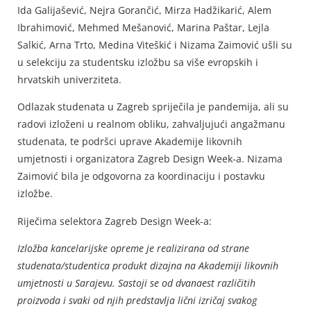
Ida Galijašević, Nejra Gorančić, Mirza Hadžikarić, Alem
Ibrahimović, Mehmed Mešanović, Marina Paštar, Lejla
Salkić, Arna Trto, Medina Viteškić i Nizama Zaimović ušli su
u selekciju za studentsku izložbu sa više evropskih i
hrvatskih univerziteta.
Odlazak studenata u Zagreb spriječila je pandemija, ali su
radovi izloženi u realnom obliku, zahvaljujući angažmanu
studenata, te podršci uprave Akademije likovnih
umjetnosti i organizatora Zagreb Design Week-a. Nizama
Zaimović bila je odgovorna za koordinaciju i postavku
izložbe.
Riječima selektora Zagreb Design Week-a:
Izložba kancelarijske opreme je realizirana od strane
studenata/studentica produkt dizajna na Akademiji likovnih
umjetnosti u Sarajevu. Sastoji se od dvanaest različitih
proizvoda i svaki od njih predstavlja lični izričaj svakog