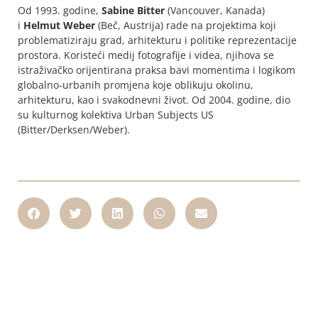
Od 1993. godine,
Sabine Bitter
(Vancouver, Kanada)
i
Helmut Weber
(Beč, Austrija) rade na projektima koji
problematiziraju grad, arhitekturu i politike reprezentacije
prostora. Koristeći medij fotografije i videa, njihova se
istraživačko orijentirana praksa bavi momentima i logikom
globalno-urbanih promjena koje oblikuju okolinu,
arhitekturu, kao i svakodnevni život. Od 2004. godine, dio
su kulturnog kolektiva Urban Subjects US
(Bitter/Derksen/Weber).