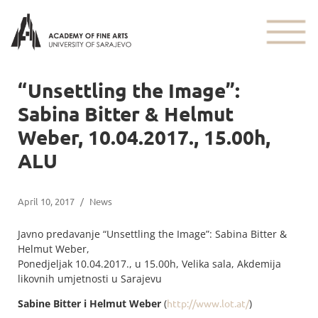
“Unsettling the Image”:
Sabina Bitter & Helmut
Weber, 10.04.2017., 15.00h,
ALU
April 10, 2017
/
News
Javno predavanje “Unsettling the Image”: Sabina Bitter &
Helmut Weber,
Ponedjeljak 10.04.2017., u 15.00h, Velika sala, Akdemija
likovnih umjetnosti u Sarajevu
Sabine Bitter i Helmut Weber
(
http://www.lot.at/
)