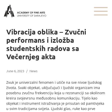
Vibracija oblika – Zvučni
performans i izložba
studentskih radova sa
Večernjeg akta
June 6, 2023
/
News
Zvuk je univerzalni fenomen i utiče na sve nivoe ljudskog
života. Svaki objekat, uključujući i ljudski organizam ima
posebnu zvučnu frekvenciju koja u rezonanciji sa okolinom
kreira svojevrsnu međusobnu komunikaciju. Tijelo kao
objekat i instrument istraživanja je prisutan od pamtivjeka
u svim tradicijama svijeta. Ljudski glas, ruke kao prve