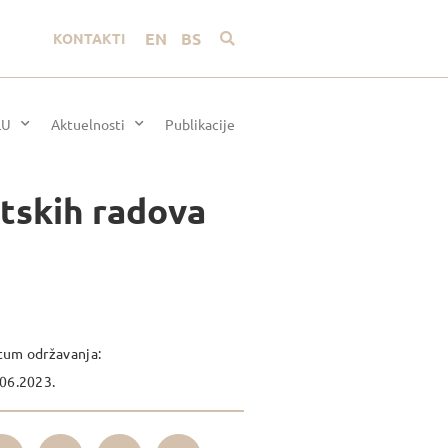
EN
BS
KONTAKTI
LU
Aktuelnosti
Publikacije
ntskih radova
tum održavanja:
06.2023.