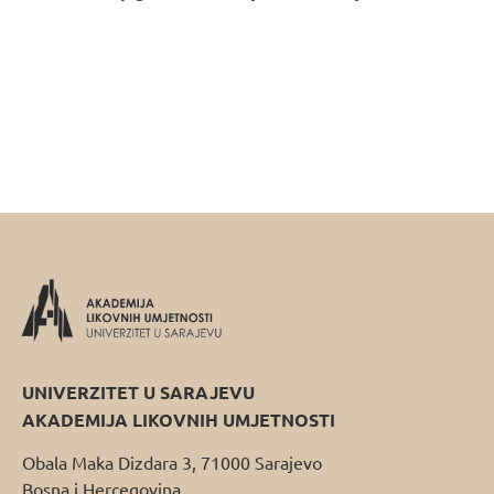
UNIVERZITET U SARAJEVU
AKADEMIJA LIKOVNIH UMJETNOSTI
Obala Maka Dizdara 3, 71000 Sarajevo
Bosna i Hercegovina