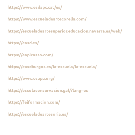
https://www.esdapc.cat/es/
https://www.escueladeartecorella.com/
https://escueladeartesuperior.educacion.navarra.es/web/
https://easd.es/
https://eapicasso.com/
https://easdburgos.es/la-escuela/la-escuela/
https://www.esapa.org/
https://escolaconservacion.gal/?lang=es
https://feiformacion.com/
https://escueladeartesoria.es/