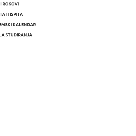
NI ROKOVI
TATI ISPITA
EMSKI KALENDAR
LA STUDIRANJA