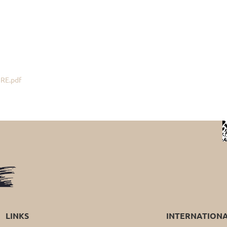
RE.pdf
LINKS
INTERNATION