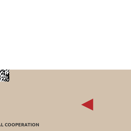
AL COOPERATION