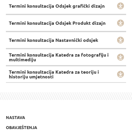
Termini konsultacija Odsjek grafički dizajn
Termini konsultacija Odsjek Produkt dizajn
Termini konsultacija Nastavnički odsjek
Termini konsultacija Katedra za fotografiju i
multimediju
Termini konsultacija Katedra za teoriju i
historiju umjetnosti
NASTAVA
OBAVJEŠTENJA