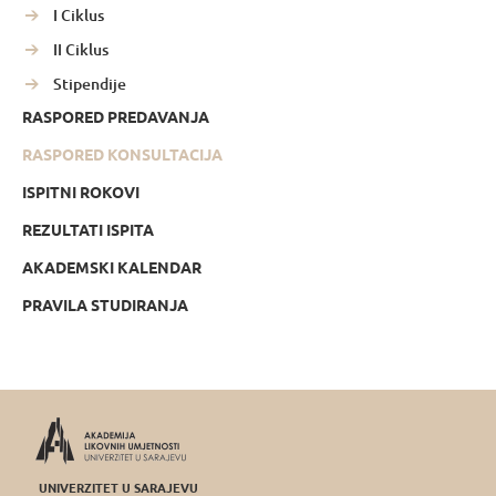
I Ciklus
II Ciklus
Stipendije
RASPORED PREDAVANJA
RASPORED KONSULTACIJA
ISPITNI ROKOVI
REZULTATI ISPITA
AKADEMSKI KALENDAR
PRAVILA STUDIRANJA
UNIVERZITET U SARAJEVU