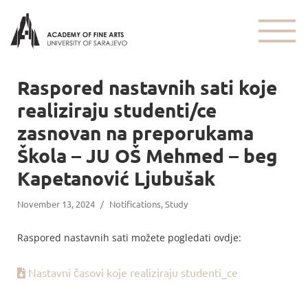
Raspored nastavnih sati koje
realiziraju studenti/ce
zasnovan na preporukama
Škola – JU OŠ Mehmed – beg
Kapetanović Ljubušak
November 13, 2024
/
Notifications
,
Study
Raspored nastavnih sati možete pogledati ovdje:
Nastavni časovi koje realiziraju studenti_ce