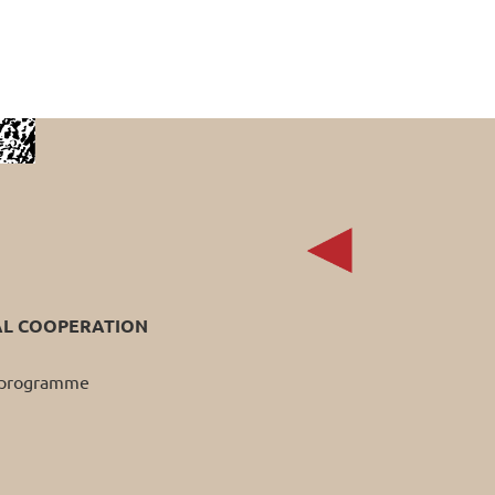
AL COOPERATION
p programme