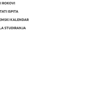
NI ROKOVI
TATI ISPITA
EMSKI KALENDAR
LA STUDIRANJA