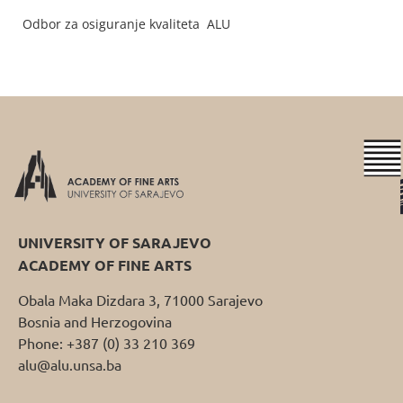
Odbor za osiguranje kvaliteta ALU
UNIVERSITY OF SARAJEVO
ACADEMY OF FINE ARTS
Obala Maka Dizdara 3, 71000 Sarajevo
Bosnia and Herzogovina
Phone: +387 (0) 33 210 369
alu@alu.unsa.ba