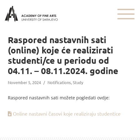
Raspored nastavnih sati
(online) koje će realizirati
studenti/ce u periodu od
04.11. – 08.11.2024. godine
November 5, 2024
/
Notifications
,
Study
Raspored nastavnih sati možete pogledati ovdje:
Online nastavni časovi koje realiziraju studentice